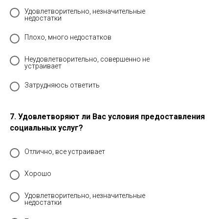
Удовлетворительно, незначительные
недостатки
Плохо, много недостатков
Неудовлетворительно, совершенно не
устраивает
Затрудняюсь ответить
7. Удовлетворяют ли Вас условия предоставления
социальных услуг?
Отлично, все устраивает
Хорошо
Удовлетворительно, незначительные
недостатки