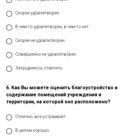
Скорее удовлетворен
В чем-то удовлетворен, в чем-то нет
Скорее не удовлетворен
Совершенно не удовлетворен
Затрудняюсь ответить
6. Как Вы можете оценить благоустройство и
содержание помещений учреждения и
территории, на которой оно расположено?
Отлично, все устраивает
В целом хорошо