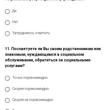
Да
Нет
Затрудняюсь ответить
11. Посоветуете ли Вы своим родственникам или
знакомым, нуждающимся в социальном
обслуживании, обратиться за социальными
услугами?
Точно порекомендую
Скорее порекомендую
Скорее не порекомендую